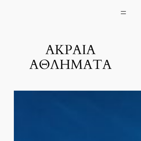
Μετάβαση
στο
περιεχόμενο
ΑΚΡΑΙΑ
ΑΘΛΗΜΑΤΑ