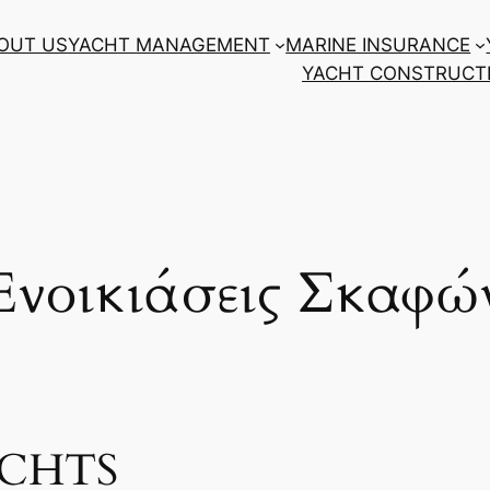
OUT US
YACHT MANAGEMENT
MARINE INSURANCE
YACHT CONSTRUCTI
Ενοικιάσεις Σκαφώ
ACHTS