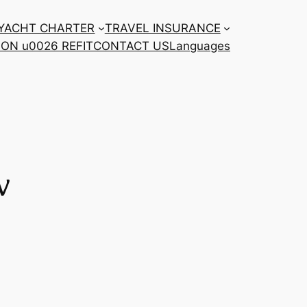
YACHT CHARTER
TRAVEL INSURANCE
ON u0026 REFIT
CONTACT US
Languages
ν